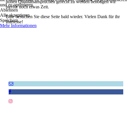
hohen Qualitätsansprüchen gerecht zu werden benötigen wir
und zu optimieren.
hierfür noch etwas Zeit.
Ablehnen
Alle akzeptieren
Bitte besuchen Sie diese Seite bald wieder. Vielen Dank für ihr
Speichern
Interesse!
Mehr Informationen